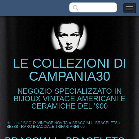
LE COLLEZIONI DI
CAMPANIA30
NEGOZIO SPECIALIZZATO IN
BIJOUX VINTAGE AMERICANI E
CERAMICHE DEL '900
Home
»
* BIJOUX VINTAGE NOVITA'
»
BRACCIALI - BRACELETS
»
BB388 - RARO BRACCIALE TRIFARI ANNI '60