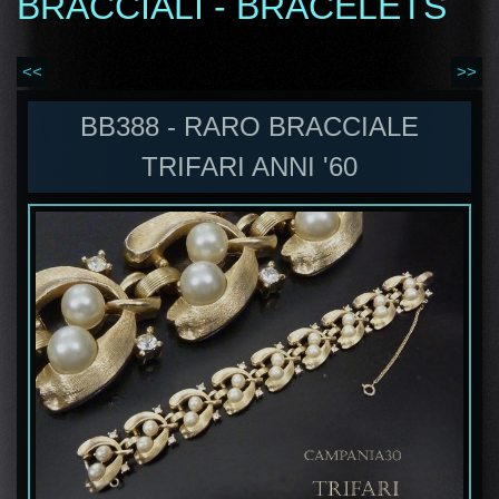
BRACCIALI - BRACELETS
<<
>>
BB388 - RARO BRACCIALE
TRIFARI ANNI '60