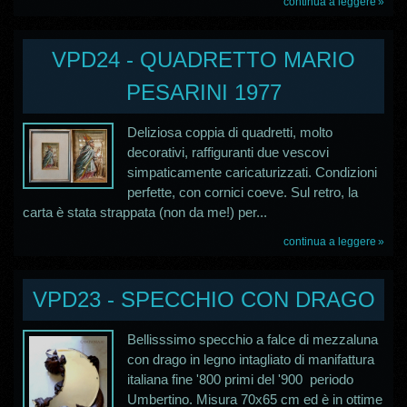
continua a leggere
VPD24 - QUADRETTO MARIO
PESARINI 1977
Deliziosa coppia di quadretti, molto
decorativi, raffiguranti due vescovi
simpaticamente caricaturizzati. Condizioni
perfette, con cornici coeve. Sul retro, la
carta è stata strappata (non da me!) per...
continua a leggere
VPD23 - SPECCHIO CON DRAGO
Bellisssimo specchio a falce di mezzaluna
con drago in legno intagliato di manifattura
italiana fine '800 primi del '900 periodo
Umbertino. Misura 70x65 cm ed è in ottime