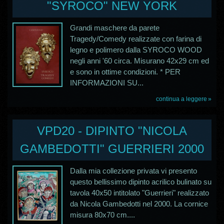
"SYROCO" NEW YORK
Grandi maschere da parete
Tragedy/Comedy realizzate con farina di
legno e polimero dalla SYROCO WOOD
negli anni '60 circa. Misurano 42x29 cm ed
e sono in ottime condizioni. * PER
INFORMAZIONI SU...
continua a leggere
VPD20 - DIPINTO "NICOLA
GAMBEDOTTI" GUERRIERI 2000
Dalla mia collezione privata vi presento
questo bellissimo dipinto acrilico bulinato su
tavola 40x50 intitolato "Guerrieri" realizzato
da Nicola Gambedotti nel 2000. La cornice
misura 80x70 cm....