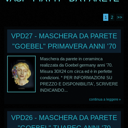
1
2
>>
VPD27 - MASCHERA DA PARETE
"GOEBEL" PRIMAVERA ANNI '70
Maschera da parete in ceraminca
realizzata da Goebel germany anni '70.
Misura 30X24 cm circa ed è in perfette
condizioni. * PER INFORMAZIONI SU
PREZZO E DISPONIBILITA', SCRIVERE
INDICANDO...
continua a leggere
VPD26 - MASCHERA DA PARETE
"GOEBEL" TUAREG ANNI '70