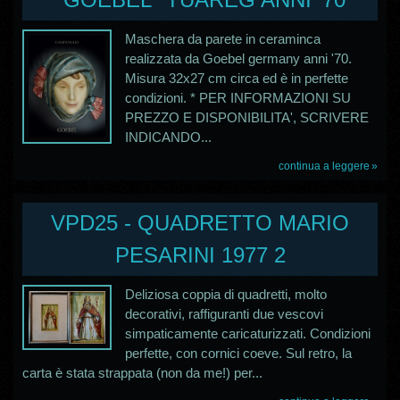
Maschera da parete in ceraminca
realizzata da Goebel germany anni '70.
Misura 32x27 cm circa ed è in perfette
condizioni. * PER INFORMAZIONI SU
PREZZO E DISPONIBILITA', SCRIVERE
INDICANDO...
continua a leggere
VPD25 - QUADRETTO MARIO
PESARINI 1977 2
Deliziosa coppia di quadretti, molto
decorativi, raffiguranti due vescovi
simpaticamente caricaturizzati. Condizioni
perfette, con cornici coeve. Sul retro, la
carta è stata strappata (non da me!) per...