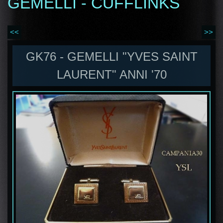
GEMELLI - CUFFLINKS
<<
>>
GK76 - GEMELLI "YVES SAINT
LAURENT" ANNI '70